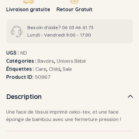
Livraison gratuite
Retour Gratuit
Besoin d'aide? 06 03 46 61 73
Lundi - Vendredi 9:00 - 17:00
UGS :
ND
Catégories :
Bavoirs
,
Univers Bébé
Étiquettes :
Care
,
Child
,
Sale
Product ID:
50967
Description
Une face de tissus imprimé oeko-tex, et une face
éponge de bambou avec une fermeture pression !