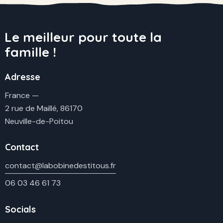
sur 5
Le meilleur pour toute la
famille !
Adresse
France —
2 rue de Maillé, 86170
Neuville-de-Poitou
Contact
contact@labobinedestitous.fr
06 03 46 61 73
Socials