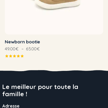
Newborn bootie
49.00
€
–
65.00
€
Note
5.00
sur 5
Le meilleur pour toute la
famille !
Adresse