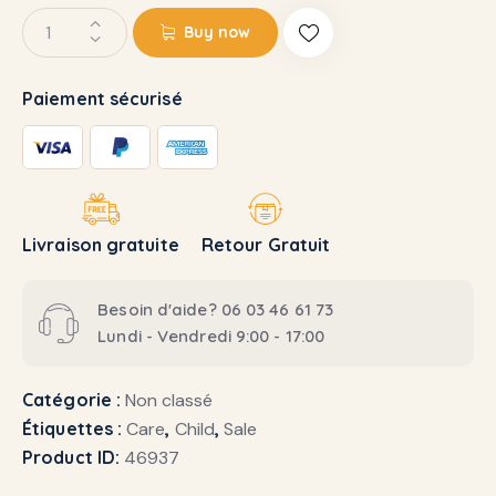
Buy now
Paiement sécurisé
Livraison gratuite
Retour Gratuit
Besoin d'aide? 06 03 46 61 73
Lundi - Vendredi 9:00 - 17:00
Catégorie :
Non classé
Étiquettes :
Care
,
Child
,
Sale
Product ID:
46937