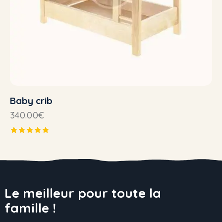
Baby crib
340.00
€
Note
5.00
sur 5
Le meilleur pour toute la
famille !