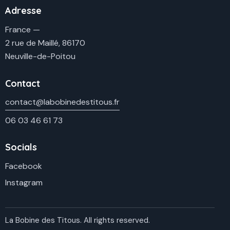
Adresse
France —
2 rue de Maillé, 86170
Neuville-de-Poitou
Contact
contact@labobinedestitous.fr
06 03 46 61 73
Socials
Facebook
Instagram
La Bobine des Titous. All rights reserved.