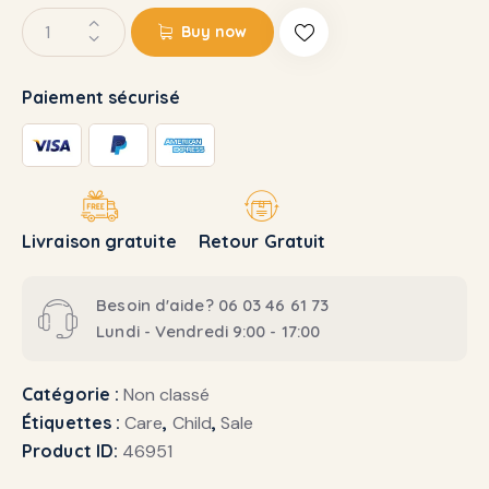
Buy now
Paiement sécurisé
Livraison gratuite
Retour Gratuit
Besoin d'aide? 06 03 46 61 73
Lundi - Vendredi 9:00 - 17:00
Catégorie :
Non classé
Étiquettes :
Care
,
Child
,
Sale
Product ID:
46951