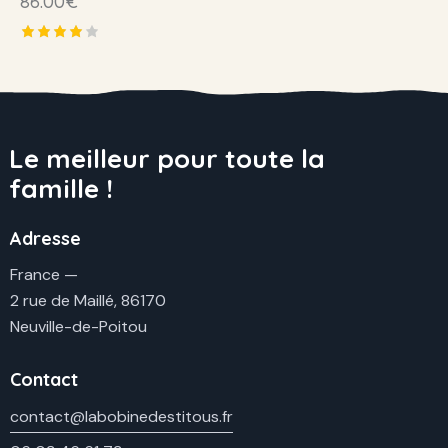
86.00
€
Note
4.00
sur 5
Le meilleur pour toute la
famille !
Adresse
France —
2 rue de Maillé, 86170
Neuville-de-Poitou
Contact
contact@labobinedestitous.fr