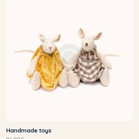
sur 5
Handmade toys