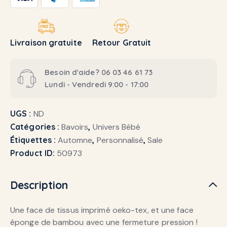
Livraison gratuite
Retour Gratuit
Besoin d'aide? 06 03 46 61 73
Lundi - Vendredi 9:00 - 17:00
UGS :
ND
Catégories :
Bavoirs
,
Univers Bébé
Étiquettes :
Automne
,
Personnalisé
,
Sale
Product ID:
50973
Description
Une face de tissus imprimé oeko-tex, et une face
éponge de bambou avec une fermeture pression !